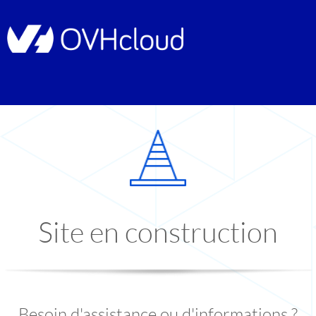
Site en construction
Besoin d'assistance ou d'informations ?